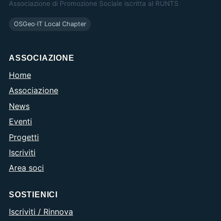
Associazione di Promozione Sociale iscritta al RUNTS
OSGeo·IT Local Chapter
ASSOCIAZIONE
Home
Associazione
News
Eventi
Progetti
Iscriviti
Area soci
SOSTIENICI
Iscriviti / Rinnova