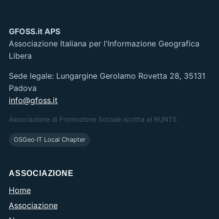
GFOSS.it APS
Associazione Italiana per l'Informazione Geografica
Libera
Sede legale: Lungargine Gerolamo Rovetta 28, 35131
Padova
info@gfoss.it
Associazione di Promozione Sociale iscritta al RUNTS
OSGeo·IT Local Chapter
ASSOCIAZIONE
Home
Associazione