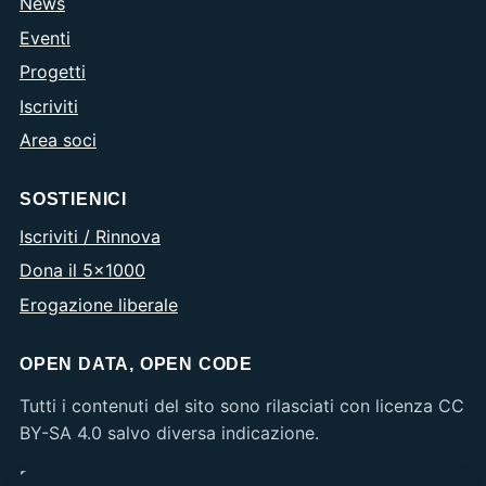
News
Eventi
Progetti
Iscriviti
Area soci
SOSTIENICI
Iscriviti / Rinnova
Dona il 5×1000
Erogazione liberale
OPEN DATA, OPEN CODE
Tutti i contenuti del sito sono rilasciati con licenza CC
BY-SA 4.0 salvo diversa indicazione.
Privacy
·
Cookie