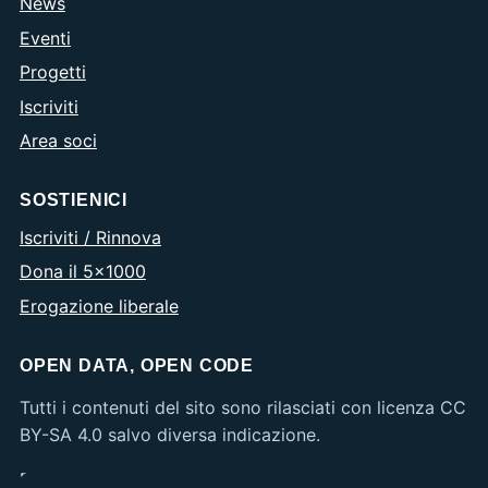
News
Eventi
Progetti
Iscriviti
Area soci
SOSTIENICI
Iscriviti / Rinnova
Dona il 5×1000
Erogazione liberale
OPEN DATA, OPEN CODE
Tutti i contenuti del sito sono rilasciati con licenza CC
BY-SA 4.0 salvo diversa indicazione.
Privacy
·
Cookie