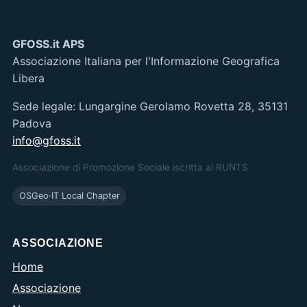
GFOSS.it APS
Associazione Italiana per l'Informazione Geografica
Libera
Sede legale: Lungargine Gerolamo Rovetta 28, 35131
Padova
info@gfoss.it
Associazione di Promozione Sociale iscritta al RUNTS
OSGeo·IT Local Chapter
ASSOCIAZIONE
Home
Associazione