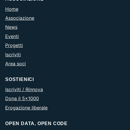
Home
Associazione
News
Eventi
Progetti
Iscriviti
Area soci
SOSTIENICI
Iscriviti / Rinnova
Dona il 5×1000
Erogazione liberale
OPEN DATA, OPEN CODE