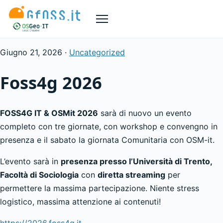
Menù
Giugno 21, 2026 ·
Uncategorized
Foss4g 2026
FOSS4G IT & OSMit 2026
sarà di nuovo un evento
completo con tre giornate, con workshop e convengno in
presenza e il sabato la giornata Comunitaria con OSM-it.
L’evento sarà in
presenza presso l’Università di Trento,
Facoltà di Sociologia
con
diretta streaming
per
permettere la massima partecipazione. Niente stress
logistico, massima attenzione ai contenuti!
https://2026.foss4g.it